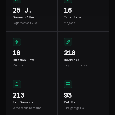
25 J.
16
Domain-Alter
Trust Flow
Registriert seit 2001
Majestic TF
18
218
Citation Flow
Backlinks
Majestic CF
Eingehende Links
213
93
Ref. Domains
Ref. IPs
Verweisende Domains
Einzigartige IPs