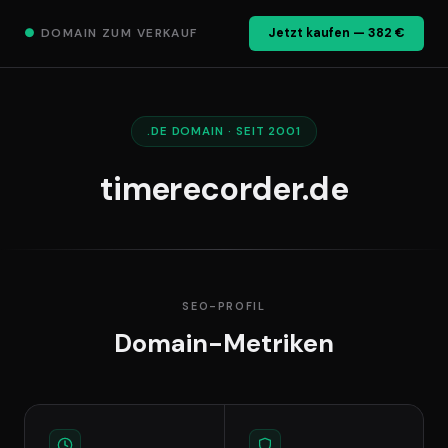
●
DOMAIN ZUM VERKAUF
Jetzt kaufen — 382 €
.DE DOMAIN · SEIT 2001
timerecorder.de
SEO-PROFIL
Domain-Metriken