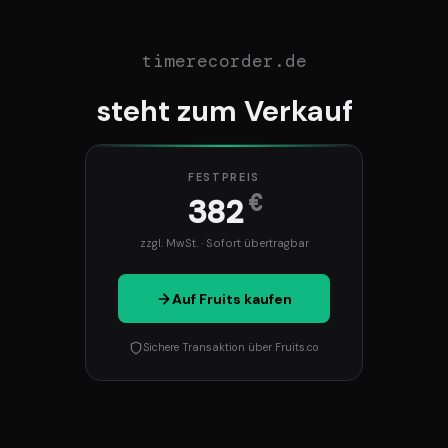
timerecorder.de
steht zum Verkauf
FESTPREIS
€
382
zzgl. MwSt. · Sofort übertragbar
Auf Fruits kaufen
Sichere Transaktion über Fruits.co